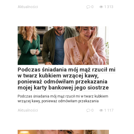
Aktualności
0
1 313
Podczas śniadania mój mąż rzucił mi
w twarz kubkiem wrzącej kawy,
ponieważ odmówiłam przekazania
mojej karty bankowej jego siostrze
Podczas śniadania mój mąż rzucił mi w twarz kubkiem
wrzącej kawy, ponieważ odmówiłam przekazania
Aktualności
0
1 117