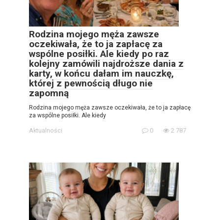
Rodzina mojego męża zawsze
oczekiwała, że to ja zapłacę za
wspólne posiłki. Ale kiedy po raz
kolejny zamówili najdroższe dania z
karty, w końcu dałam im nauczkę,
której z pewnością długo nie
zapomną
Rodzina mojego męża zawsze oczekiwała, że to ja zapłacę
za wspólne posiłki. Ale kiedy
Aktualności
0
2 787