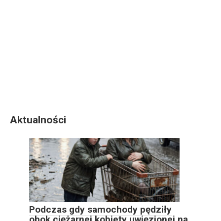
Aktualności
Podczas gdy samochody pędziły
obok ciężarnej kobiety uwięzionej na