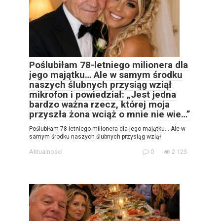
Poślubiłam 78-letniego milionera dla
jego majątku… Ale w samym środku
naszych ślubnych przysiąg wziął
mikrofon i powiedział: „Jest jedna
bardzo ważna rzecz, której moja
przyszła żona wciąż o mnie nie wie…”
Poślubiłam 78-letniego milionera dla jego majątku… Ale w
samym środku naszych ślubnych przysiąg wziął
Aktualności
0
2 123