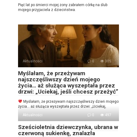
Pięć lat po śmierci mojej żony zabrałem córkę na ślub
mojego przyjaciela z dzieciństwa.
Aktualności
0
305
Myślałam, że przeżywam
najszczęśliwszy dzień mojego
życia… aż służąca wyszeptała przez
drzwi: „Uciekaj, jeśli chcesz przeżyć”
Myślałam, że przeżywam najszczęśliwszy dzień mojego
życia… aż służąca wyszeptała przez drzwi: „Uciekaj,
Aktualności
0
497
Sześcioletnia dziewczynka, ubrana w
czerwoną sukienkę, znalazła