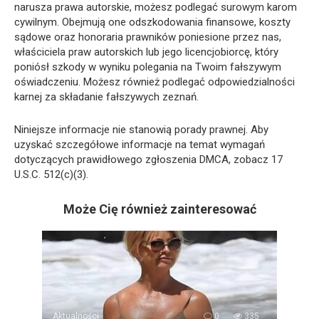
narusza prawa autorskie, możesz podlegać surowym karom
cywilnym. Obejmują one odszkodowania finansowe, koszty
sądowe oraz honoraria prawników poniesione przez nas,
właściciela praw autorskich lub jego licencjobiorcę, który
poniósł szkody w wyniku polegania na Twoim fałszywym
oświadczeniu. Możesz również podlegać odpowiedzialności
karnej za składanie fałszywych zeznań.
Niniejsze informacje nie stanowią porady prawnej. Aby
uzyskać szczegółowe informacje na temat wymagań
dotyczących prawidłowego zgłoszenia DMCA, zobacz 17
U.S.C. 512(c)(3).
Może Cię również zainteresować
Aktualności
0
335