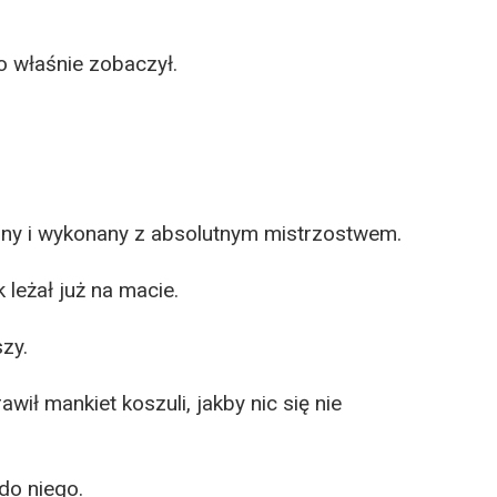
o właśnie zobaczył.
yjny i wykonany z absolutnym mistrzostwem.
leżał już na macie.
zy.
ił mankiet koszuli, jakby nic się nie
do niego.