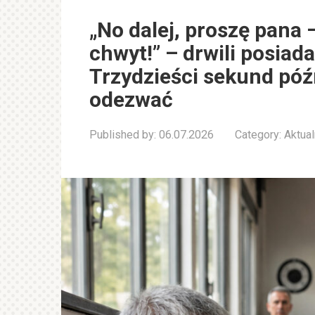
„No dalej, proszę pana 
chwyt!” – drwili posia
Trzydzieści sekund późn
odezwać
Published by:
06.07.2026
Category:
Aktual