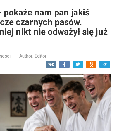
– pokaże nam pan jakiś
dacze czarnych pasów.
iej nikt nie odważył się już
ności
Author:
Editor