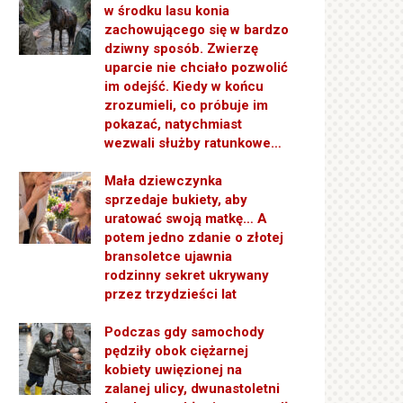
w środku lasu konia
zachowującego się w bardzo
dziwny sposób. Zwierzę
uparcie nie chciało pozwolić
im odejść. Kiedy w końcu
zrozumieli, co próbuje im
pokazać, natychmiast
wezwali służby ratunkowe…
Mała dziewczynka
sprzedaje bukiety, aby
uratować swoją matkę… A
potem jedno zdanie o złotej
bransoletce ujawnia
rodzinny sekret ukrywany
przez trzydzieści lat
Podczas gdy samochody
pędziły obok ciężarnej
kobiety uwięzionej na
zalanej ulicy, dwunastoletni