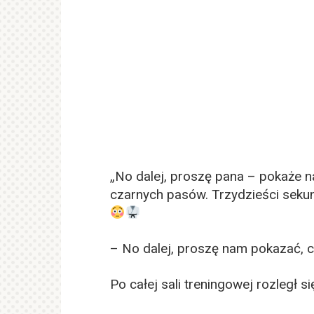
„No dalej, proszę pana – pokaże n
czarnych pasów. Trzydzieści sekun
– No dalej, proszę nam pokazać, c
Po całej sali treningowej rozległ s