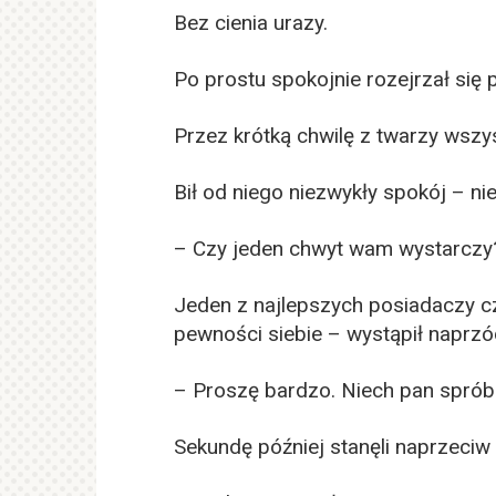
Bez cienia urazy.
Po prostu spokojnie rozejrzał się p
Przez krótką chwilę z twarzy wszys
Bił od niego niezwykły spokój – ni
– Czy jeden chwyt wam wystarczy
Jeden z najlepszych posiadaczy cz
pewności siebie – wystąpił naprzó
– Proszę bardzo. Niech pan sprób
Sekundę później stanęli naprzeciw 