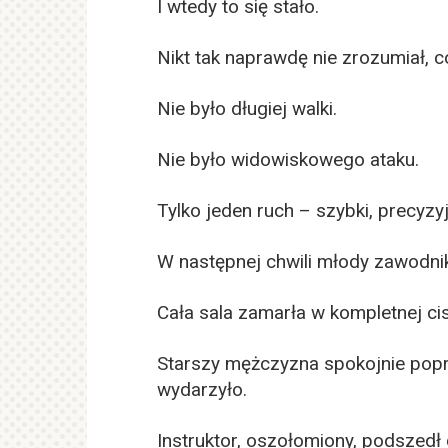
I wtedy to się stało.
Nikt tak naprawdę nie zrozumiał, c
Nie było długiej walki.
Nie było widowiskowego ataku.
Tylko jeden ruch – szybki, precyz
W następnej chwili młody zawodnik 
Cała sala zamarła w kompletnej cis
Starszy mężczyzna spokojnie popraw
wydarzyło.
Instruktor, oszołomiony, podszedł 