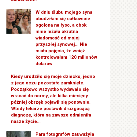
W dniu ślubu mojego syna
obudziłam się całkowicie
ogolona na łyso, a obok
mnie leżała okrutna
wiadomość od mojej
przyszłej synowej… Nie
miała pojęcia, że wciąż
kontrolowałam 120 milionów
dolarów
Kiedy urodziło się moje dziecko, jedno
z jego oczu pozostało zamknięte.
Początkowo wszystko wydawało się
wracać do normy, ale kilka miesięcy
później obrzęk pojawił się ponownie.
Wtedy lekarze postawili druzgocącą
diagnozę, która na zawsze odmieniła
nasze życie…
Para fotografów zauważyła