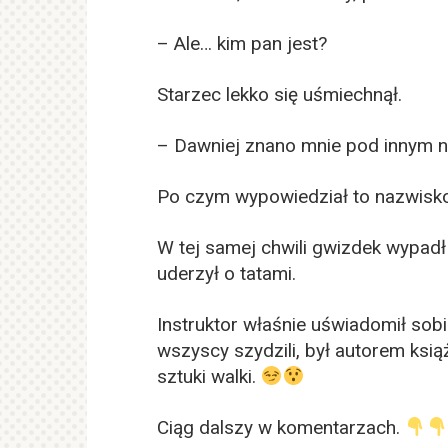
– Ale… kim pan jest?
Starzec lekko się uśmiechnął.
– Dawniej znano mnie pod innym 
Po czym wypowiedział to nazwisko
W tej samej chwili gwizdek wypadł 
uderzył o tatami.
Instruktor właśnie uświadomił sobi
wszyscy szydzili, był autorem książ
sztuki walki.
Ciąg dalszy w komentarzach.