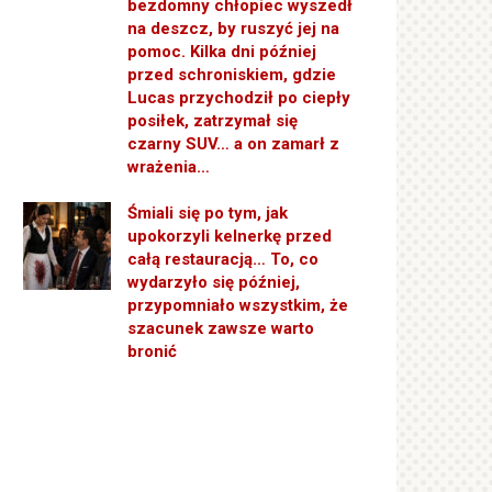
bezdomny chłopiec wyszedł
na deszcz, by ruszyć jej na
pomoc. Kilka dni później
przed schroniskiem, gdzie
Lucas przychodził po ciepły
posiłek, zatrzymał się
czarny SUV… a on zamarł z
wrażenia…
Śmiali się po tym, jak
upokorzyli kelnerkę przed
całą restauracją… To, co
wydarzyło się później,
przypomniało wszystkim, że
szacunek zawsze warto
bronić