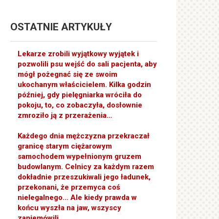
OSTATNIE ARTYKUŁY
Lekarze zrobili wyjątkowy wyjątek i
pozwolili psu wejść do sali pacjenta, aby
mógł pożegnać się ze swoim
ukochanym właścicielem. Kilka godzin
później, gdy pielęgniarka wróciła do
pokoju, to, co zobaczyła, dosłownie
zmroziło ją z przerażenia…
Każdego dnia mężczyzna przekraczał
granicę starym ciężarowym
samochodem wypełnionym gruzem
budowlanym. Celnicy za każdym razem
dokładnie przeszukiwali jego ładunek,
przekonani, że przemyca coś
nielegalnego… Ale kiedy prawda w
końcu wyszła na jaw, wszyscy
zaniemówili