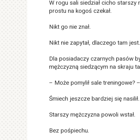
W rogu sali siedział cicho starsz
prostu na kogoś czekał.
Nikt go nie znał.
Nikt nie zapytał, dlaczego tam jest.
Dla posiadaczy czarnych pasów był
mężczyzną siedzącym na skraju ta
– Może pomylił sale treningowe? – 
Śmiech jeszcze bardziej się nasilił.
Starszy mężczyzna powoli wstał.
Bez pośpiechu.