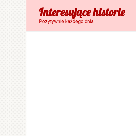
Skip
Interesujące historie
to
content
Pozytywnie każdego dnia