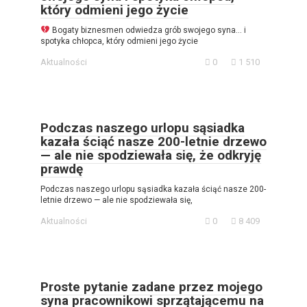
który odmieni jego życie
Bogaty biznesmen odwiedza grób swojego syna… i
spotyka chłopca, który odmieni jego życie
Aktualności
0
1 510
Podczas naszego urlopu sąsiadka
kazała ściąć nasze 200-letnie drzewo
— ale nie spodziewała się, że odkryję
prawdę
Podczas naszego urlopu sąsiadka kazała ściąć nasze 200-
letnie drzewo — ale nie spodziewała się,
Aktualności
0
8 409
Proste pytanie zadane przez mojego
syna pracownikowi sprzątającemu na