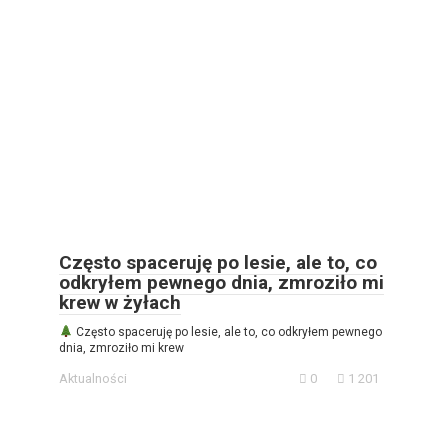
Często spaceruję po lesie, ale to, co
odkryłem pewnego dnia, zmroziło mi
krew w żyłach
Często spaceruję po lesie, ale to, co odkryłem pewnego
dnia, zmroziło mi krew
Aktualności
0
1 201