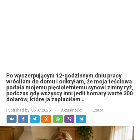
Po wyczerpującym 12-godzinnym dniu pracy
wróciłam do domu i odkryłam, że moja teściowa
podała mojemu pięcioletniemu synowi zimny ryż,
podczas gdy wszyscy inni jedli homary warte 300
dolarów, które ja zapłaciłam…
Published by:
06.07.2026
Aktualności
Editor