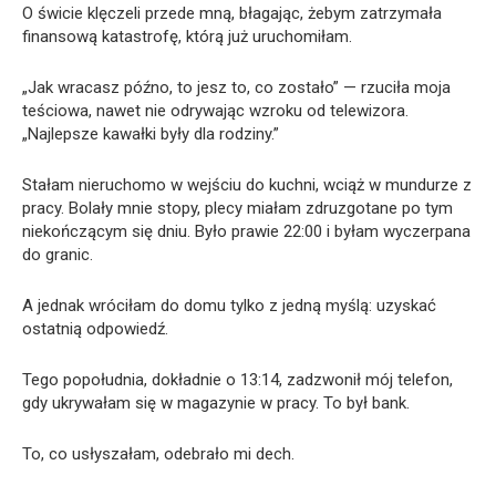
O świcie klęczeli przede mną, błagając, żebym zatrzymała
finansową katastrofę, którą już uruchomiłam.
„Jak wracasz późno, to jesz to, co zostało” — rzuciła moja
teściowa, nawet nie odrywając wzroku od telewizora.
„Najlepsze kawałki były dla rodziny.”
Stałam nieruchomo w wejściu do kuchni, wciąż w mundurze z
pracy. Bolały mnie stopy, plecy miałam zdruzgotane po tym
niekończącym się dniu. Było prawie 22:00 i byłam wyczerpana
do granic.
A jednak wróciłam do domu tylko z jedną myślą: uzyskać
ostatnią odpowiedź.
Tego popołudnia, dokładnie o 13:14, zadzwonił mój telefon,
gdy ukrywałam się w magazynie w pracy. To był bank.
To, co usłyszałam, odebrało mi dech.