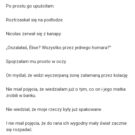
Po prostu go upuściłam.
Roztrzaskał się na podłodze.
Nicolas zerwał się z kanapy.
„Oszalałaś, Élise? Wszystko przez jednego homara?”
Spojrzałam mu prosto w oczy.
On myślał, że widzi wyczerpaną żonę załamaną przez kolację.
Nie miał pojęcia, że wiedziałam już o tym, co on i jego matka
zrobili w banku.
Nie wiedział, że moje rzeczy były już spakowane.
I nie miał pojęcia, że do rana ich wygodny mały świat zacznie
się rozpadać.