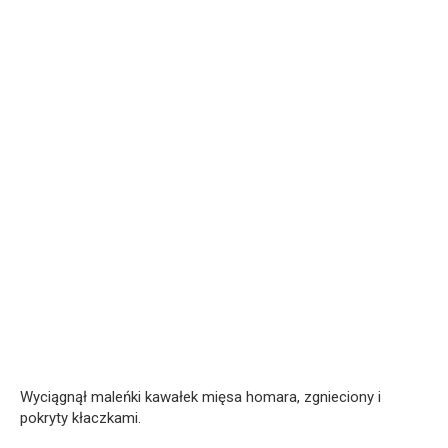
Wyciągnął maleńki kawałek mięsa homara, zgnieciony i
pokryty kłaczkami.