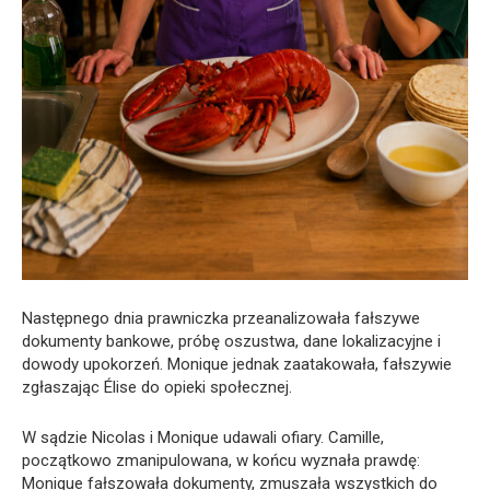
Następnego dnia prawniczka przeanalizowała fałszywe
dokumenty bankowe, próbę oszustwa, dane lokalizacyjne i
dowody upokorzeń. Monique jednak zaatakowała, fałszywie
zgłaszając Élise do opieki społecznej.
W sądzie Nicolas i Monique udawali ofiary. Camille,
początkowo zmanipulowana, w końcu wyznała prawdę:
Monique fałszowała dokumenty, zmuszała wszystkich do