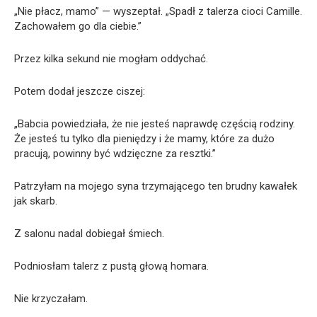
„Nie płacz, mamo” — wyszeptał. „Spadł z talerza cioci Camille.
Zachowałem go dla ciebie.”
Przez kilka sekund nie mogłam oddychać.
Potem dodał jeszcze ciszej:
„Babcia powiedziała, że nie jesteś naprawdę częścią rodziny.
Że jesteś tu tylko dla pieniędzy i że mamy, które za dużo
pracują, powinny być wdzięczne za resztki.”
Patrzyłam na mojego syna trzymającego ten brudny kawałek
jak skarb.
Z salonu nadal dobiegał śmiech.
Podniosłam talerz z pustą głową homara.
Nie krzyczałam.