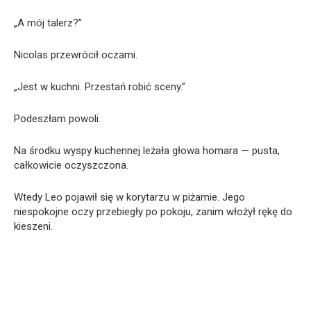
„A mój talerz?”
Nicolas przewrócił oczami.
„Jest w kuchni. Przestań robić sceny.”
Podeszłam powoli.
Na środku wyspy kuchennej leżała głowa homara — pusta,
całkowicie oczyszczona.
Wtedy Leo pojawił się w korytarzu w piżamie. Jego
niespokojne oczy przebiegły po pokoju, zanim włożył rękę do
kieszeni.