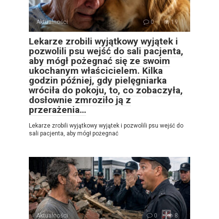
Aktualności
0
19
Lekarze zrobili wyjątkowy wyjątek i
pozwolili psu wejść do sali pacjenta,
aby mógł pożegnać się ze swoim
ukochanym właścicielem. Kilka
godzin później, gdy pielęgniarka
wróciła do pokoju, to, co zobaczyła,
dosłownie zmroziło ją z
przerażenia…
Lekarze zrobili wyjątkowy wyjątek i pozwolili psu wejść do
sali pacjenta, aby mógł pożegnać
Aktualności
0
8