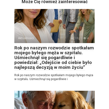
Może Cię również zainteresować
Aktualności
0
4
Rok po naszym rozwodzie spotkałam
mojego byłego męża w szpitalu.
Uśmiechnął się pogardliwie i
powiedział: „Odejście od ciebie było
najlepszą decyzją w moim życiu”
Rok po naszym rozwodzie spotkałam mojego byłego męża
w szpitalu. Uśmiechnął się pogardliwie i