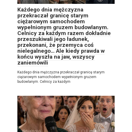
Każdego dnia mężczyzna
przekraczał granicę starym
ciężarowym samochodem
wypełnionym gruzem budowlanym.
Celnicy za każdym razem dokładnie
przeszukiwali jego ładunek,
przekonani, że przemyca coś
nielegalnego… Ale kiedy prawda w
końcu wyszła na jaw, wszyscy
zaniemówili
Każdego dnia mężczyzna przekraczał granicę starym
ciężarowym samochodem wypełnionym gruzem
budowlanym. Celnicy za każdym
Aktualności
0
1 988