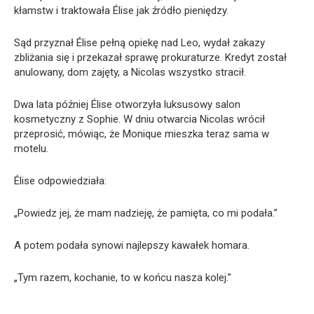
kłamstw i traktowała Élise jak źródło pieniędzy.
Sąd przyznał Élise pełną opiekę nad Leo, wydał zakazy
zbliżania się i przekazał sprawę prokuraturze. Kredyt został
anulowany, dom zajęty, a Nicolas wszystko stracił.
Dwa lata później Élise otworzyła luksusowy salon
kosmetyczny z Sophie. W dniu otwarcia Nicolas wrócił
przeprosić, mówiąc, że Monique mieszka teraz sama w
motelu.
Élise odpowiedziała:
„Powiedz jej, że mam nadzieję, że pamięta, co mi podała.”
A potem podała synowi najlepszy kawałek homara.
„Tym razem, kochanie, to w końcu nasza kolej.”